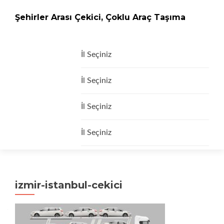
Şehirler Arası Çekici, Çoklu Araç Taşıma
İçeriğe
İl Seçiniz
geç
İl Seçiniz
İl Seçiniz
İl Seçiniz
izmir-istanbul-cekici