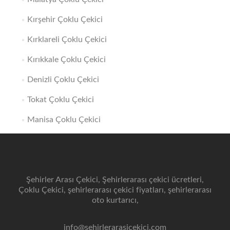
Kırşehir Çoklu Çekici
Kırklareli Çoklu Çekici
Kırıkkale Çoklu Çekici
Denizli Çoklu Çekici
Tokat Çoklu Çekici
Manisa Çoklu Çekici
Şehirler Arası Çekici, Şehirlerarası çekici ücretleri,
Çoklu Çekici, şehirlerarası çekici fiyatları, şehirlerarası
oto kurtarıcı,
info@sehirlerarasicekici.com