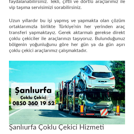
faydalanabilirsiniz. Tekli, çiftli ve dörtlü araçlarımız ile
vip taşıma servisimizi sorabilirsiniz.
Uzun yıllardır bu işi yapmış ve yapmakta olan çözüm
ortaklarımızla birlikte Türkiye’nin her yerinden araç
transferi yapmaktayız. Gerek aktarmalı gerekse direkt
çoklu çekiciler ile araçlarınızı taşıyoruz. Bulunduğunuz
bölgenin yoğunluğunu göre her gün ya da gün aşırı
çoklu çekici araçlarımız çalışmaktadır.
Şanlıurfa Çoklu Çekici Hizmeti