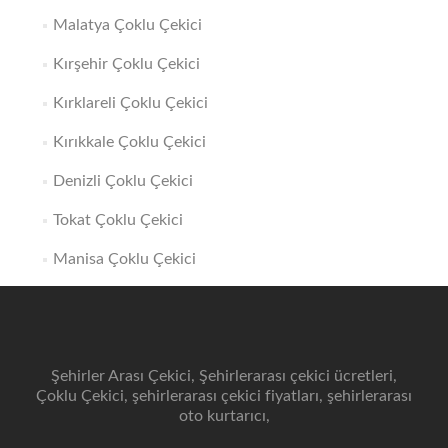
Malatya Çoklu Çekici
Kırşehir Çoklu Çekici
Kırklareli Çoklu Çekici
Kırıkkale Çoklu Çekici
Denizli Çoklu Çekici
Tokat Çoklu Çekici
Manisa Çoklu Çekici
Şehirler Arası Çekici, Şehirlerarası çekici ücretleri,
Çoklu Çekici, şehirlerarası çekici fiyatları, şehirlerarası
oto kurtarıcı,