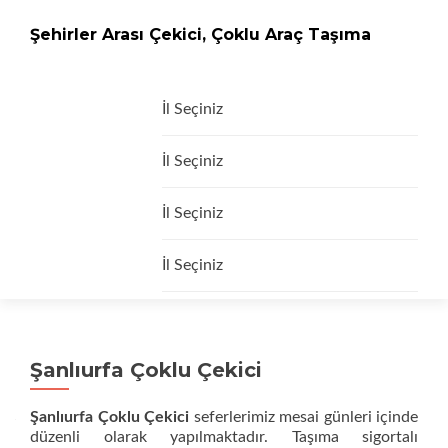
Şehirler Arası Çekici, Çoklu Araç Taşıma
İçeriğe
İl Seçiniz
geç
İl Seçiniz
İl Seçiniz
İl Seçiniz
Şanlıurfa Çoklu Çekici
Şanlıurfa Çoklu Çekici
seferlerimiz mesai günleri içinde
düzenli olarak yapılmaktadır. Taşıma sigortalı