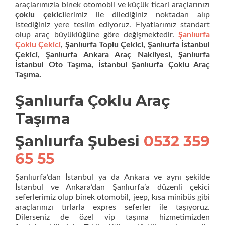
araçlarımızla binek otomobil ve küçük ticari araçlarınızı
çoklu çekici
lerimiz ile dilediğiniz noktadan alıp
istediğiniz yere teslim ediyoruz. Fiyatlarımız standart
olup araç büyüklüğüne göre değişmektedir.
Şanlıurfa
Çoklu Çekici
, Şanlıurfa Toplu Çekici, Şanlıurfa İstanbul
Çekici, Şanlıurfa Ankara Araç Nakliyesi, Şanlıurfa
İstanbul Oto Taşıma, İstanbul Şanlıurfa Çoklu Araç
Taşıma.
Şanlıurfa Çoklu Araç
Taşıma
Şanlıurfa Şubesi
0532 359
65 55
Şanlıurfa’dan İstanbul ya da Ankara ve aynı şekilde
İstanbul ve Ankara’dan Şanlıurfa’a düzenli çekici
seferlerimiz olup binek otomobil, jeep, kısa minibüs gibi
araçlarınızı tırlarla expres seferler ile taşıyoruz.
Dilerseniz de özel vip taşıma hizmetimizden