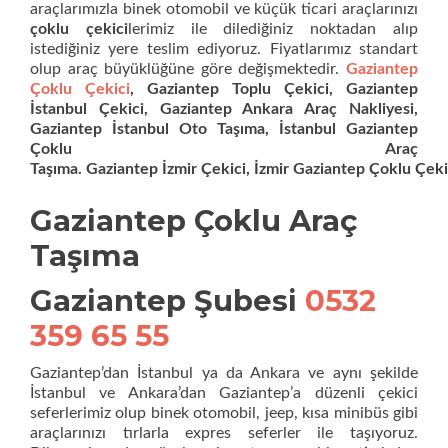
araçlarımızla binek otomobil ve küçük ticari araçlarınızı
çoklu çekici
lerimiz ile dilediğiniz noktadan alıp
istediğiniz yere teslim ediyoruz. Fiyatlarımız standart
olup araç büyüklüğüne göre değişmektedir.
Gaziantep
Çoklu Çekici
, Gaziantep Toplu Çekici, Gaziantep
İstanbul Çekici, Gaziantep Ankara Araç Nakliyesi,
Gaziantep İstanbul Oto Taşıma, İstanbul Gaziantep
Çoklu Araç
Taşıma. Gaziantep İzmir Çekici, İzmir Gaziantep Çoklu Çeki
Gaziantep Çoklu Araç
Taşıma
Gaziantep Şubesi
0532
359 65 55
Gaziantep’dan İstanbul ya da Ankara ve aynı şekilde
İstanbul ve Ankara’dan Gaziantep’a düzenli çekici
seferlerimiz olup binek otomobil, jeep, kısa minibüs gibi
araçlarınızı tırlarla expres seferler ile taşıyoruz.