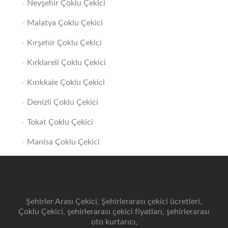
Nevşehir Çoklu Çekici
Malatya Çoklu Çekici
Kırşehir Çoklu Çekici
Kırklareli Çoklu Çekici
Kırıkkale Çoklu Çekici
Denizli Çoklu Çekici
Tokat Çoklu Çekici
Manisa Çoklu Çekici
Şehirler Arası Çekici, Şehirlerarası çekici ücretleri,
Çoklu Çekici, şehirlerarası çekici fiyatları, şehirlerarası
oto kurtarıcı,