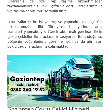
Dilerseniz de özel vip taşıma hizmetimizden
faydalanabilirsiniz. Tekli, çiftli ve dörtlü araçlarımız ile
vip taşıma servisimizi sorabilirsiniz.
Uzun yıllardır bu işi yapmış ve yapmakta olan çözüm
ortaklarımızla birlikte Türkiye’nin her yerinden araç
transferi yapmaktayız. Gerek aktarmalı gerekse direkt
çoklu çekiciler ile araçlarınızı taşıyoruz. Bulunduğunuz
bölgenin yoğunluğunu göre her gün ya da gün aşırı
çoklu çekici araçlarımız çalışmaktadır.
Gaziantep Çoklu Çekici Hizmeti