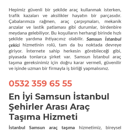
Hepimiz güvenli bir şekilde araç kullanmak isterken,
trafik kazaları ve aksilikler hayatın bir parçasıdır.
Çabalarımıza rağmen, araç çarpışmaları, mekanik
arızalar ve lastik patlaması gibi durumlar, birdenbire
meydana gelebiliyor. Bu koşulların herhangi birinde hızlı
şekilde yardıma ihtiyacınız olabilir.
Samsun İstanbul
hizmetinin rolü, tam da bu noktada devreye
çekici
giriyor. İnternete sahip herkesin görebileceği gibi,
piyasada tonlarca şirket var. Samsun İstanbul araç
taşıma gereksinimiz için doğru karar vermeli, güvenilir
ve işinde uzman bir firmayla iş birliği yapmalısınız.
0532 359 65 55
En İyi Samsun İstanbul
Şehirler Arası Araç
Taşıma Hizmeti
İstanbul Samsun araç taşıma
hizmetimiz, bireysel