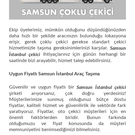
Ekip üyelerimiz, mümkün olduğunu düşündüğünüzden
daha hızlı bir şekilde aracınızın bulunduğu lokasyona
erişir, gerek çoklu çekici gerekse standart çekici
hizmetimizle taşıma gereksinimlerinizi karşılar.
Samsun
ihtiyaçlarınız için günün herhangi bir
İstanbul çekici
saatinde bizi arayabilir, hizmet talep edebilirsiniz.
Uygun Fiyatlı Samsun İstanbul Araç Taşıma
Güvenilir ve uygun fiyatlı bir
Samsun İstanbul çekici
şirketi arıyorsanız, çok doğru yerdesiniz!
Müşterilerimize sunmuş olduğunuz bütçe dostu
fiyatlar, kaliteli hizmet ve güvenilirlik ile sektörde fark
yaratıyoruz. Fiyatlar, oto çekici müşterileri için en
önemli faktörlerden biridir. Bunun farkında
olduğumuzu ve fiyat konusunda da müşteri
memnuniyetini benimsediğimizi bilmelisiniz.