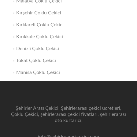
Malatya Çoklu Çekici
Kırşehir Çoklu Çekici
Kırklareli Çoklu Çekici
Kırıkkale Çoklu Çekici
Denizli Çoklu Çekici
Tokat Çoklu Çekici
Manisa Çoklu Çekici
Şehirler Arası Çekici, Şehirlerarası çekici ücretleri,
Çoklu Çekici, şehirlerarası çekici fiyatları, şehirlerarası
oto kurtarıcı,
info@sehirlerarasicekici.com