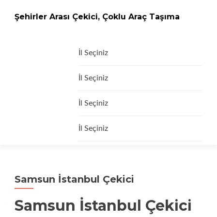
Şehirler Arası Çekici, Çoklu Araç Taşıma
İçeriğe
İl Seçiniz
geç
İl Seçiniz
İl Seçiniz
İl Seçiniz
Samsun İstanbul Çekici
Samsun İstanbul Çekici