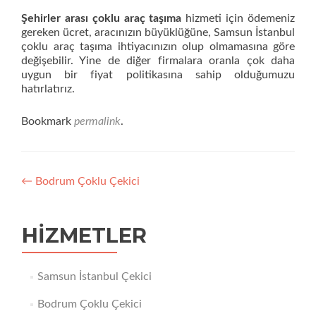
Şehirler arası çoklu araç taşıma
hizmeti için ödemeniz
gereken ücret, aracınızın büyüklüğüne, Samsun İstanbul
çoklu araç taşıma ihtiyacınızın olup olmamasına göre
değişebilir. Yine de diğer firmalara oranla çok daha
uygun bir fiyat politikasına sahip olduğumuzu
hatırlatırız.
Bookmark
permalink
.
Yazı
←
Bodrum Çoklu Çekici
dolaşımı
HIZMETLER
Samsun İstanbul Çekici
Bodrum Çoklu Çekici