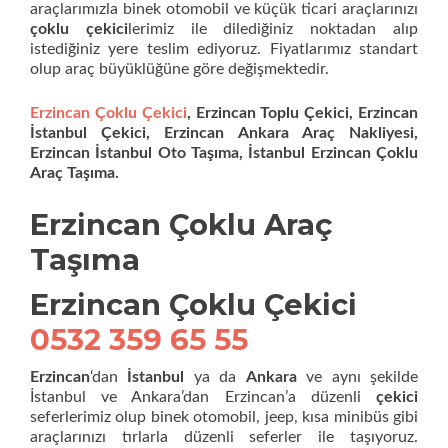
araçlarımızla binek otomobil ve küçük ticari araçlarınızı
çoklu çekici
lerimiz ile dilediğiniz noktadan alıp
istediğiniz yere teslim ediyoruz. Fiyatlarımız standart
olup araç büyüklüğüne göre değişmektedir.
Erzincan Çoklu Çekici
, Erzincan Toplu Çekici, Erzincan
İstanbul Çekici, Erzincan Ankara Araç Nakliyesi,
Erzincan İstanbul Oto Taşıma, İstanbul Erzincan Çoklu
Araç Taşıma.
Erzincan Çoklu Araç
Taşıma
Erzincan Çoklu Çekici
0532 359 65 55
Erzincan
‘dan
İstanbul
ya da
Ankara
ve aynı şekilde
İstanbul ve Ankara’dan Erzincan’a düzenli
çekici
seferlerimiz olup binek otomobil, jeep, kısa minibüs gibi
araçlarınızı tırlarla düzenli seferler ile taşıyoruz.