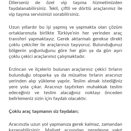
Dilerseniz de özel vip taşıma hizmetimizden
faydalanabilirsiniz. Tekli, çiftli ve dörtlü araçlarımız ile
vip taşıma servisimizi sorabilirsiniz.
Uzun yıllardır bu işi yapmış ve yapmakta olan çözüm
ortaklarımızla birlikte Türkiye’nin her yerinden araç
transferi yapmaktayız. Gerek aktarmalı gerekse direkt
çoklu çekiciler ile araçlarınızı taşıyoruz. Bulunduğunuz
bölgenin yoğunluğunu göre her gün ya da gün aşırı
çoklu çekici araçlarımız çalışmaktadır.
Erzincan ve ilçelerin bulunan araçlarınız çekici tırların
bulunduğu otoparka ya da müsaitse tırların aracınızı
yerinden alıp yükleme yapılır. Teslim almak istediğiniz
yere yola çıkar. Aracınızı taşıtırken muhakkak teslim
edeceğiniz ve teslim alacağınız noktayı önceden
belirlemeniz sizin için faydalı olacaktır.
Çoklu araç taşımanın siz faydaları;
Aracınızla uzun yol yapmanıza gerek kalmaz, zamandan
kazanabilirsiniz. Maliyet açısından neredeyse yakıt