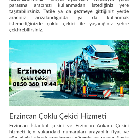
parasına aracınızı kullanmadan istediğiniz yere
taşıtabilirsiniz. Tatile ya da gezmeye gittiğiniz yerde
aracınız arızalandığında ya da kullanmak
istemediğinizde çoklu çekici ile yaşadığınız şehre
çektirebilirsiniz.
Erzincan Çoklu Çekici Hizmeti
Erzincan İstanbul çekici ve Erzincan Ankara Çekici
hizmeti için yukarıdaki numaraları arayabilir fiyat ve
gün bilgisi alarak araçlarınızı güvenle ve uygun fiyata