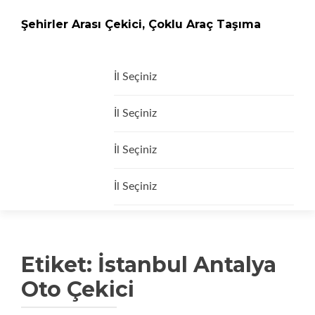
Şehirler Arası Çekici, Çoklu Araç Taşıma
İçeriğe
İl Seçiniz
geç
İl Seçiniz
İl Seçiniz
İl Seçiniz
Etiket:
İstanbul Antalya
Oto Çekici