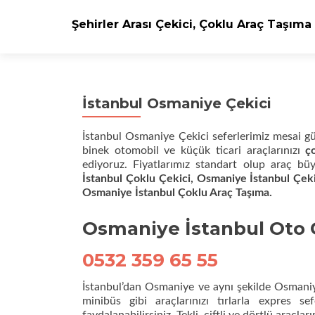
Şehirler Arası Çekici, Çoklu Araç Taşıma
İstanbul Osmaniye Çekici
İstanbul Osmaniye Çekici seferlerimiz mesai gün
binek otomobil ve küçük ticari araçlarınızı
ç
ediyoruz. Fiyatlarımız standart olup araç b
İstanbul Çoklu Çekici, Osmaniye İstanbul Çek
Osmaniye İstanbul Çoklu Araç Taşıma.
Osmaniye İstanbul Oto 
0532 359 65 55
İstanbul’dan Osmaniye ve aynı şekilde Osmaniye
minibüs gibi araçlarınızı tırlarla expres s