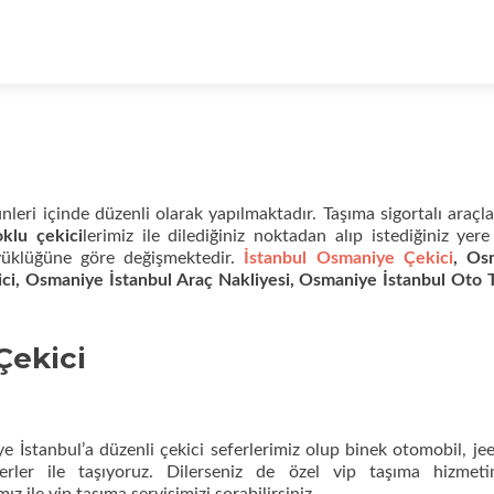
leri içinde düzenli olarak yapılmaktadır. Taşıma sigortalı araçla
oklu çekici
lerimiz ile dilediğiniz noktadan alıp istediğiniz yere
üyüklüğüne göre değişmektedir.
İstanbul Osmaniye Çekici
, Os
ici, Osmaniye İstanbul Araç Nakliyesi, Osmaniye İstanbul Oto 
Çekici
 İstanbul’a düzenli çekici seferlerimiz olup binek otomobil, jee
eferler ile taşıyoruz. Dilerseniz de özel vip taşıma hizmet