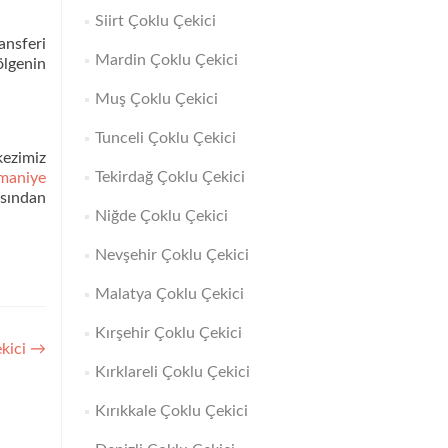
Siirt Çoklu Çekici
ansferi
Mardin Çoklu Çekici
ölgenin
Muş Çoklu Çekici
Tunceli Çoklu Çekici
kezimiz
Tekirdağ Çoklu Çekici
maniye
sından
Niğde Çoklu Çekici
Nevşehir Çoklu Çekici
Malatya Çoklu Çekici
Kırşehir Çoklu Çekici
kici
→
Kırklareli Çoklu Çekici
Kırıkkale Çoklu Çekici