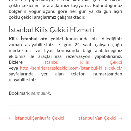
çoklu çekiciler ile araçlarınızı taşıyoruz. Bulunduğunuz
bölgenin yoğunluğunu göre her gün ya da gün aşırı
çoklu çekici araçlarımız çalışmaktadır.
İstanbul Kilis Çekici Hizmeti
Kilis İstanbul oto çekici
konusunda bizi dilediğiniz
zaman arayabilirsiniz. 7 gün 24 saat çalışan çağrı
merkezimiz ve fiyat konusunda bilgi alabileceğiniz
ekibimiz ile araçlarınıza rezervasyon yapabilirsiniz.
Bizlere
İstanbul Kilis Çekici
veya
http://sehirlerarasicekici.com/istanbul-kilis-cekici/
sayfalarında yer alan telefon numarasından
ulaşabilirsiniz.
Bookmark
permalink
.
Yazı
←
İstanbul Şanlıurfa Çekici
İstanbul Van Çekici
→
dolaşımı