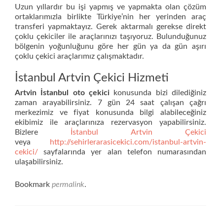
Uzun yıllardır bu işi yapmış ve yapmakta olan çözüm
ortaklarımızla birlikte Türkiye’nin her yerinden araç
transferi yapmaktayız. Gerek aktarmalı gerekse direkt
çoklu çekiciler ile araçlarınızı taşıyoruz. Bulunduğunuz
bölgenin yoğunluğunu göre her gün ya da gün aşırı
çoklu çekici araçlarımız çalışmaktadır.
İstanbul Artvin Çekici Hizmeti
Artvin İstanbul oto çekici
konusunda bizi dilediğiniz
zaman arayabilirsiniz. 7 gün 24 saat çalışan çağrı
merkezimiz ve fiyat konusunda bilgi alabileceğiniz
ekibimiz ile araçlarınıza rezervasyon yapabilirsiniz.
Bizlere
İstanbul Artvin Çekici
veya
http://sehirlerarasicekici.com/istanbul-artvin-
cekici/
sayfalarında yer alan telefon numarasından
ulaşabilirsiniz.
Bookmark
permalink
.