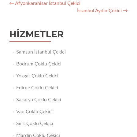
Yazı
←
Afyonkarahisar İstanbul Çekici
İstanbul Aydın Çekici
→
dolaşımı
HIZMETLER
Samsun İstanbul Çekici
Bodrum Çoklu Çekici
Yozgat Çoklu Çekici
Edirne Çoklu Çekici
Sakarya Çoklu Çekici
Van Çoklu Çekici
Siirt Çoklu Çekici
Mardin Çoklu Çekici