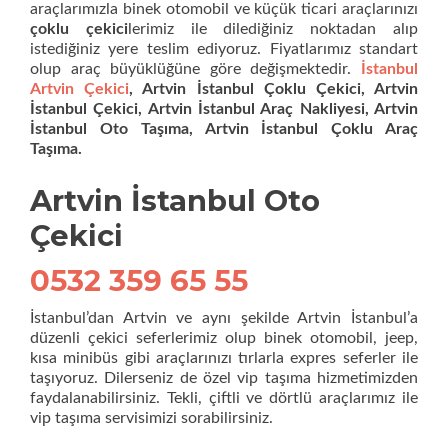
araçlarımızla binek otomobil ve küçük ticari araçlarınızı
çoklu çekici
lerimiz ile dilediğiniz noktadan alıp
istediğiniz yere teslim ediyoruz. Fiyatlarımız standart
olup araç büyüklüğüne göre değişmektedir.
İstanbul
Artvin Çekici
, Artvin İstanbul Çoklu Çekici, Artvin
İstanbul Çekici, Artvin İstanbul Araç Nakliyesi, Artvin
İstanbul Oto Taşıma, Artvin İstanbul Çoklu Araç
Taşıma.
Artvin İstanbul Oto
Çekici
0532 359 65 55
İstanbul’dan Artvin ve aynı şekilde Artvin İstanbul’a
düzenli çekici seferlerimiz olup binek otomobil, jeep,
kısa minibüs gibi araçlarınızı tırlarla expres seferler ile
taşıyoruz. Dilerseniz de özel vip taşıma hizmetimizden
faydalanabilirsiniz. Tekli, çiftli ve dörtlü araçlarımız ile
vip taşıma servisimizi sorabilirsiniz.